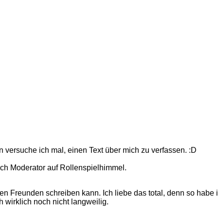
nn versuche ich mal, einen Text über mich zu verfassen. :D
ich Moderator auf
Rollenspielhimmel.
einen Freunden schreiben kann. Ich liebe das total, denn so habe
 wirklich noch nicht langweilig.