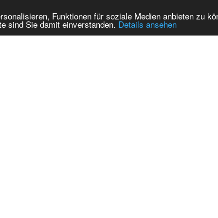
onalisieren, Funktionen für soziale Medien anbieten zu kön
te sind Sie damit einverstanden.
Details ansehen