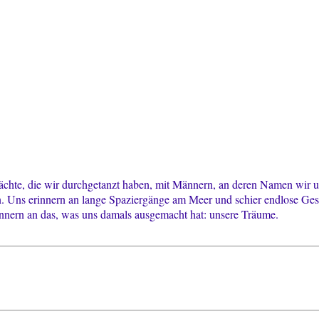
e Nächte, die wir durchgetanzt haben, mit Männern, an deren Namen wir 
. Uns erinnern an lange Spaziergänge am Meer und schier endlose Ge
nnern an das, was uns damals ausgemacht hat: unsere Träume.