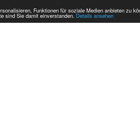
onalisieren, Funktionen für soziale Medien anbieten zu kön
te sind Sie damit einverstanden.
Details ansehen